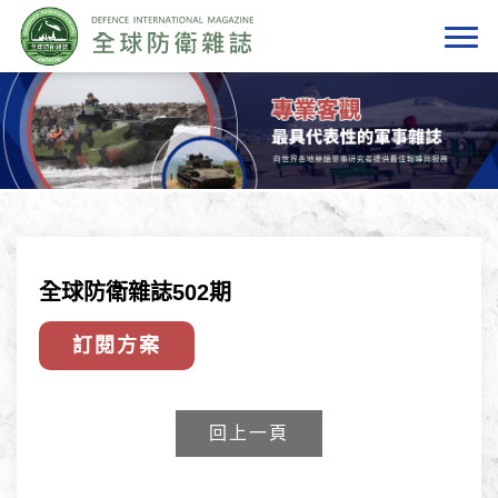
全球防衛雜誌502期
訂閱方案
回上一頁