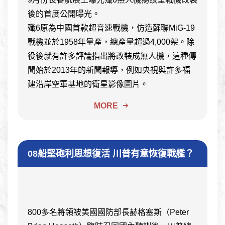
後的首度公開曝光。
殲6原為中國首款超音速戰機，仿造蘇聯MiG-19
戰機並於1958年量產，總產量超過4,000架。除
役後就有許多評論指出將改裝成無人機，這種傳
聞始於2013年的新聞報導，例如央視與許多福
建沿岸空軍基地的衛星影像圖片。
MORE
08
船堅砲利思想復活 川普有意恢復戰艦？
800多名將領被美國國防部長赫格塞斯（Peter