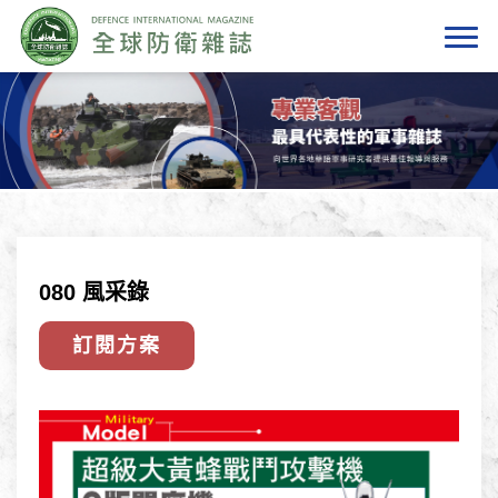
080 風采錄
訂閱方案